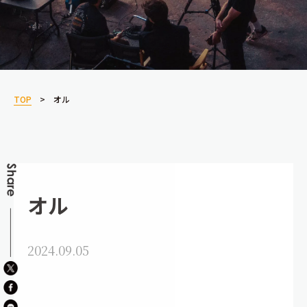
TOP
オル
オル
2024.09.05
講師紹介