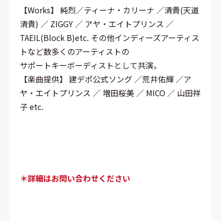
【Works】 純烈／ティーナ・カリーナ ／清貴(天道
清貴) ／ ZIGGY ／ アヤ・エイトプリンス ／
TAEIL(Block B)etc. その他インディーズアーティス
トなど数多くのアーティストの
サポートキーボーディストとして共演。
【楽曲提供】 建デポ公式ソング ／荒井佑輝 ／ア
ヤ・エイトプリンス ／ 増田桜美 ／ MICO ／ 山田祥
子 etc.
料 金
＊詳細はお問い合わせください