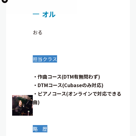
オル
おる
担当クラス
・作曲コース(DTM有無問わず)
・DTMコース(Cubaseのみ対応)
・ピアノコース(オンラインで対応できる
曲)
略 歴