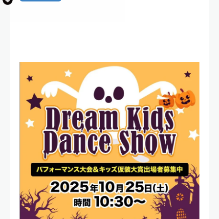
【パフォーマンス大会＆kids仮装
大賞】出場者募集中!!