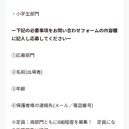
・小学生部門
ー下記の必要事項をお問い合わせフォームの内容欄
に記入し応募してくださいー
①応募部門
②名前(出場者)
③年齢
④保護者様の連絡先(メール／電話番号)
※定員：両部門ともに6組程度を募集！ 定員にな