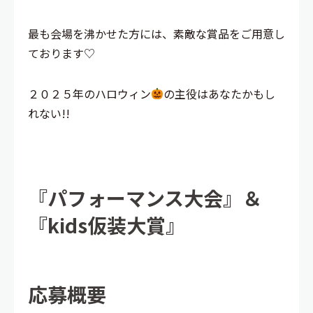
最も会場を沸かせた方には、素敵な賞品をご用意し
ております♡
２０２５年のハロウィン
の主役はあなたかもし
れない!!
『パフォーマンス大会』＆
『kids仮装大賞』
応募概要