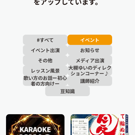
をアップしています。
#すべて
イベント
イベント出演
お知らせ
その他
メディア出演
大槻ゆいのディレク
レッスン風景
ションコーナー♪
歌い方のお話ー初心
講師紹介
者の方向けー
豆知識