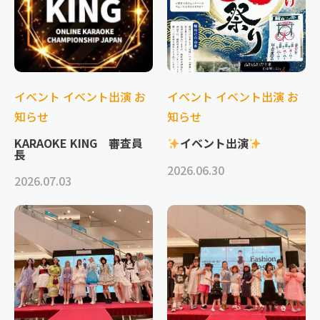
イベント
イベント出演
お
イベント
イベント出演
お
知らせ
知らせ
KARAOKE KING 審査員
イベント出演
長
2026.06.30
2026.07.03