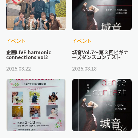
イベント
イベント
企画LIVE harmonic
城音Vol.7～第３回ビギナ
connections vol2
ーズダンスコンテスト
2025.08.22
2025.08.18