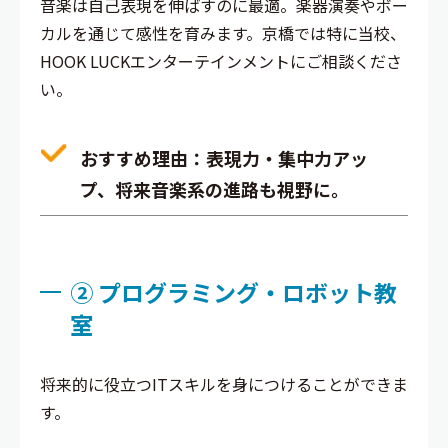
音楽は自己表現を伸ばすのに最適。楽器演奏やボー
カルを通じて感性を育みます。京橋では特に当校、
HOOK LUCKエンターテインメントにご相談くださ
い。
おすすめ理由
：表現力・集中力アッ
プ、将来音楽系の進路も視野に。
② プログラミング・ロボット教
室
将来的に役立つITスキルを身につけることができま
す。